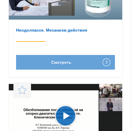
Неодолпассе. Механизм действия
Смотреть