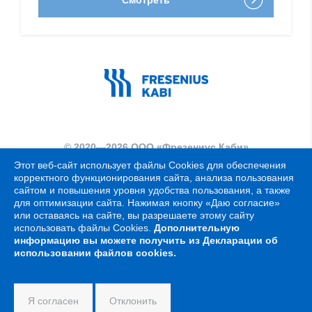
© 2020—2026 ООО «Фрезениус Каби»
Этот веб-сайт использует файлы
Cookies
для обеспечения
Политика конфиденциальности
корректного функционирования сайта, анализа пользования
сайтом и повышения уровня удобства пользования, а также
Правовая информация
для оптимизации сайта. Нажимая кнопку «Даю согласие»
или оставаясь на сайте, вы разрешаете этому сайту
Политика в отношении обработки персональных данных
использовать файлы
Cookies
.
Дополнительную
Политика Cookie
информацию вы можете получить из Декларации об
использовании файлов
cookies.
Я согласен
Отклонить