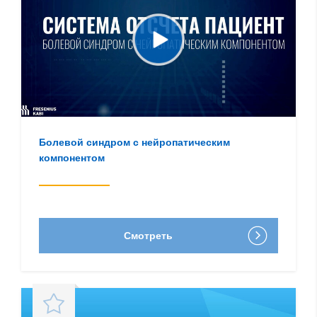
Болевой синдром с нейропатическим
компонентом
Смотреть