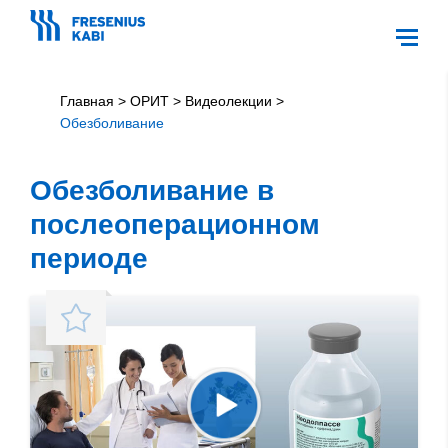
Главная
>
ОРИТ
>
Видеолекции
>
Обезболивание
Обезболивание в
послеоперационном
периоде