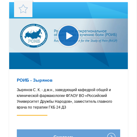
РОИБ - Зырянов
Зырянов С. К. - д.м.н., заведующий кафедрой общей и
клинической фармакологии ФГАОУ ВО «Российский
Университет Дружбы Народов», заместитель главного
врача по терапии ГКБ 24 ДЗ
Смотреть