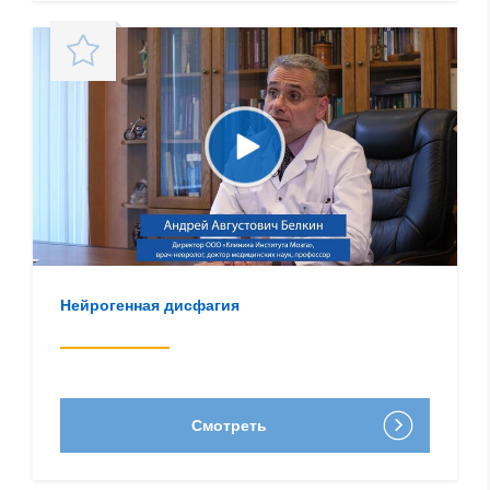
Нейрогенная дисфагия
Смотреть