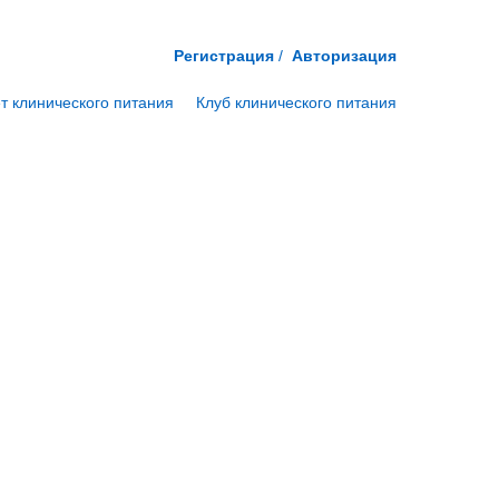
Регистрация
/
Авторизация
т клинического питания
Клуб клинического питания