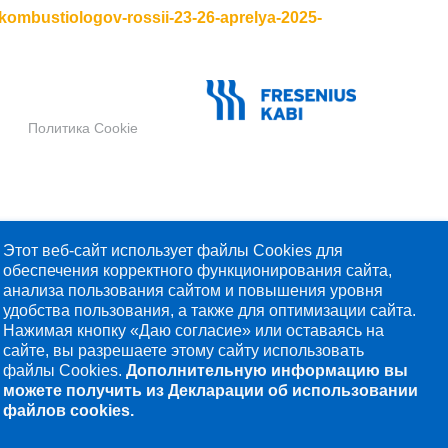
-kombustiologov-rossii-23-26-aprelya-2025-
Политика Cookie
Этот веб-сайт использует файлы
Cookies
для
обеспечения корректного функционирования сайта,
анализа пользования сайтом и повышения уровня
удобства пользования, а также для оптимизации сайта.
Нажимая кнопку «Даю согласие» или оставаясь на
сайте, вы разрешаете этому сайту использовать
файлы
Cookies
.
Дополнительную информацию вы
можете получить из Декларации об использовании
файлов
cookies.