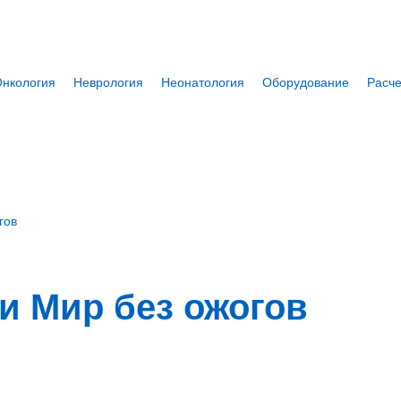
нкология
Неврология
Неонатология
Оборудование
Расче
гов
и Мир без ожогов