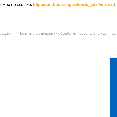
ожно по ссылке:
http://combustiolog.ru/news_site/vii-s-ezd
мация
Политика в отношении обработки персональных данных